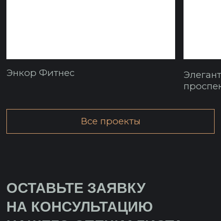
Телефон
+7
Нажимая на кнопку “отправить” вы даете
согласие на обработку персональных
данных.
Отправить
10.00-20.00 пн-пт
ООО «Пространство 2»
+7 (903) 163-00-11
info@prostranstvo-2.ru
Политика конфиденциальности