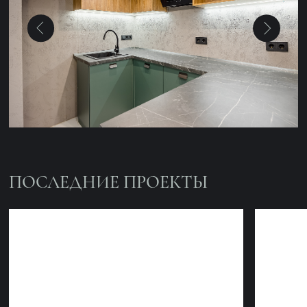
Энкор Фитнес
Элегантная студия на
проспекте
Все проекты
ОСТАВЬТЕ ЗАЯВКУ
НА КОНСУЛЬТАЦИЮ
НАШЕГО СПЕЦИАЛИСТА
Имя