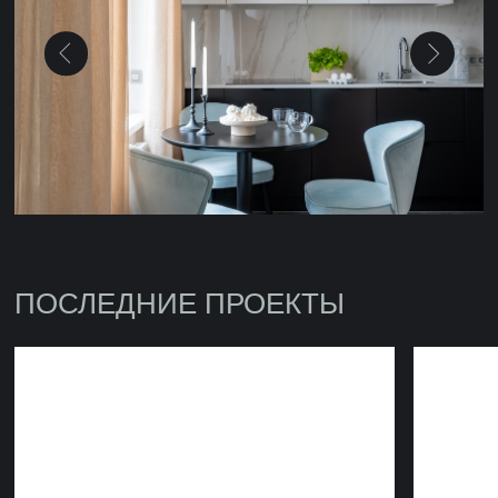
Энкор Фитнес
Элегантная студия на
проспекте
Все проекты
ОСТАВЬТЕ ЗАЯВКУ
НА КОНСУЛЬТАЦИЮ
НАШЕГО СПЕЦИАЛИСТА
Имя