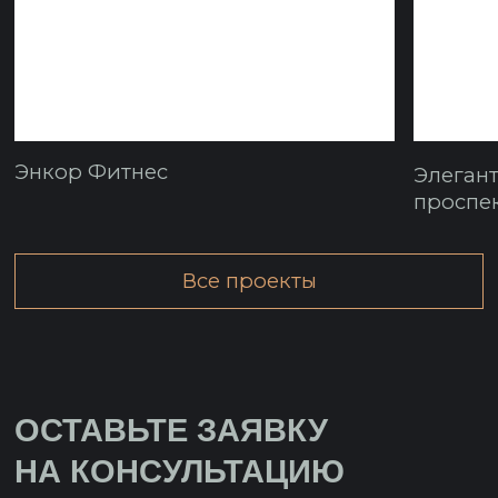
Телефон
+7
Нажимая на кнопку “отправить” вы даете
согласие на обработку персональных
данных.
Отправить
10.00-20.00 пн-пт
ООО «Пространство 2»
+7 (903) 163-00-11
info@prostranstvo-2.ru
Политика конфиденциальности